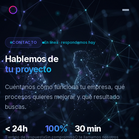
CONTACTO
En línea · respondemos hoy
Hablemos de
tu proyecto
Cuéntanos cómo funciona tu empresa, qué
procesos quieres mejorar y qué resultado
buscas.
< 24h
100%
30 min
Tiempo de respuesta
Sin compromiso
O te llamamos nosotros