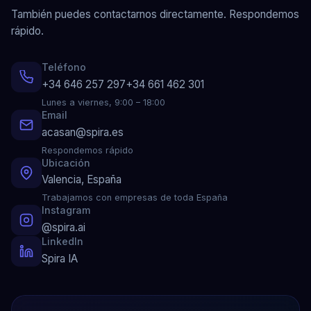
También puedes contactarnos directamente. Respondemos
rápido.
Teléfono
+34 646 257 297
+34 661 462 301
Lunes a viernes, 9:00 – 18:00
Email
acasan@spira.es
Respondemos rápido
Ubicación
Valencia, España
Trabajamos con empresas de toda España
Instagram
@spira.ai
LinkedIn
Spira IA