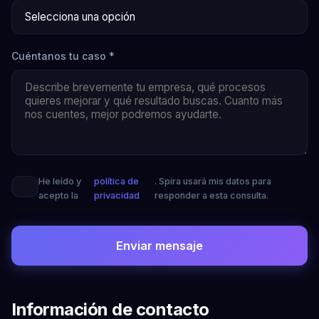
Cuéntanos tu caso *
He leído y
política de
. Spira usará mis datos para
acepto la
privacidad
responder a esta consulta.
Enviar mensaje
Información de contacto