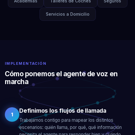
Academias
Talleres de Coches
Seguros
Servicios a Domicilio
IMPLEMENTACIÓN
Cómo ponemos el agente de voz en
marcha
Definimos los flujos de llamada
1
Trabajamos contigo para mapear los distintos
escenarios: quién llama, por qué, qué información
necesita el agente para responder bien y cuándo