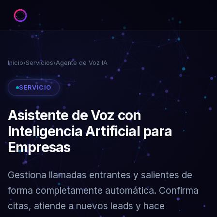
Inicio
›
Servicios
›
Agente de Voz IA
SERVICIO
Asistente de Voz con
Inteligencia Artificial para
Empresas
Gestiona llamadas entrantes y salientes de
forma completamente automática. Confirma
citas, atiende a nuevos leads y hace